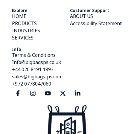
Explore
Customer Support
HOME
ABOUT US
PRODUCTS
Accessibility Statement
INDUSTRIES
SERVICES
Info
Terms & Conditions
Info@bigbagsps.co.uk
+44 020 8191 1893
sales@bigbags-ps.com
+972 0778047060