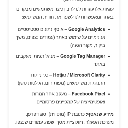
עוגיות אלו עוזרות לנו להבין כיצד משתמשים מבקרים
באתר ומאפשרות לנו לשפר את חוויית המשתמש:
Google Analytics
– אוסף נתונים סטטיסטיים
אנונימיים על שימוש באתר (עמודים נצפים, משך
ביקור, מקור הגעה)
Google Tag Manager
– מנהל תגיות ומעקבים
באתר
Hotjar / Microsoft Clarity
– כלי ניתוח
התנהגות משתמשים (מפות חום, הקלטות סשן)
Facebook Pixel
– מעקב אחר המרות
ואופטימיזציה של קמפיינים פרסומיים
מידע שנאסף:
כתובת IP (מוסווית), סוג דפדפן,
מערכת הפעלה, רזולוציית מסך, שפה, עמודים שנצפו,