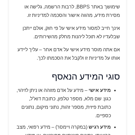
שימושך באתר BBPS, לרבות הרשמה, גלישה או
מסירת מידע, מהווה אישור והסכמה למדיניות זו.
אינך חייב למסור מידע אישי על פי חוק, אולם ייתכן
שבלעדיו לא תוכל ליהנות מחלק מהשירותים.
אם אתה מוסר מידע אישי על אדם אחר – עליך ליידע
אותו על מדיניות זו ולקבל את הסכמתו לכך.
סוגי המידע הנאסף
מידע אישי
– מידע על אדם מזוהה או ניתן לזיהוי,
כגון: שם מלא, מספר טלפון, כתובת דוא”ל,
כתובת פיזית, מספר זהות, נתוני מיקום, נתונים
כספיים.
מידע רגיש
(במקרה ויימסר) – מידע רפואי, מצב