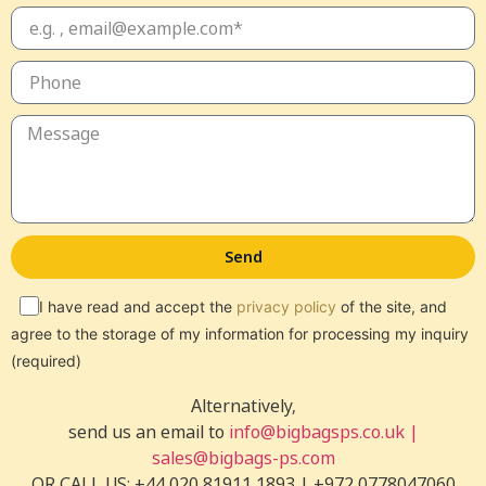
Send
I have read and accept the
privacy policy
of the site, and
agree to the storage of my information for processing my inquiry
(required)
Alternatively,
send us an email to
info@bigbagsps.co.uk |
sales@bigbags-ps.com
OR CALL US: +44 020 81911 1893 | +972 0778047060