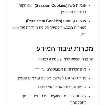
עוגיות סשן (Session Cookies)
– נמחקות
בסגירת הדפדפן
עוגיות קבועות (Persistent Cookies)
–
נשארות במכשיר למשך תקופה מוגדרת (עד 365
יום)
מטרות עיבוד המידע
החברה תעשה שימוש במידע לצורך:
מתן השירותים המבוקשים על ידך
ניהול קשר עם לקוחות, ספקים וגורמים נוספים
שיפור ושדרוג האתר והשירותים
שליחת עדכונים שיווקיים ופרסומיים בכפוף
להסכמתך