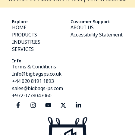
Explore
Customer Support
HOME
ABOUT US
PRODUCTS
Accessibility Statement
INDUSTRIES
SERVICES
Info
Terms & Conditions
Info@bigbagsps.co.uk
+44 020 8191 1893
sales@bigbags-ps.com
+972 0778047060